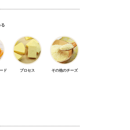
みる
スイス
ランド
フランス
ード
プロセス
その他のチーズ