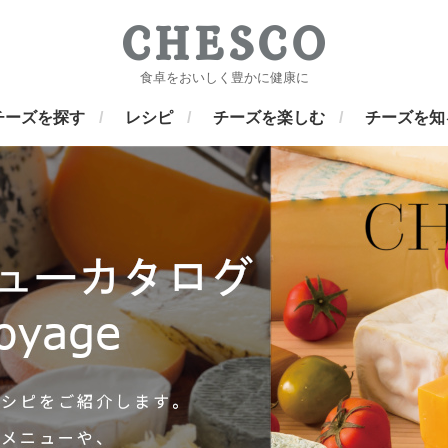
食卓をおいしく豊かに健康に
チーズを探す
レシピ
チーズを楽しむ
チーズを知
は
ュラルチーズを扱う
です。
して60年。
おいしい笑顔を、