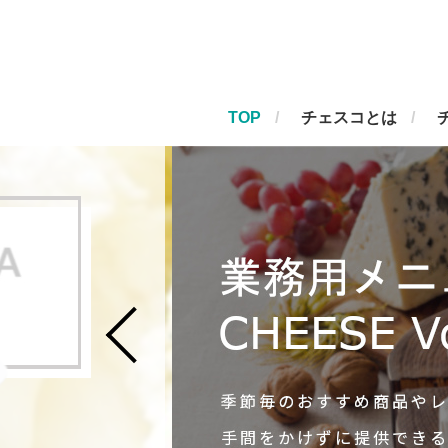
TOP
チェスコとは
チェスコ
輸入ナチ
専門商社
世界のチーズをお届け
世界のチーズで創る