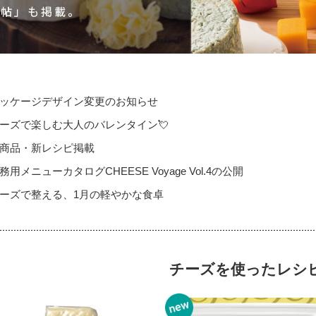
らも。
ッケージデザイン変更のお知らせ
ーズで楽しむ大人のバレンタイン💘
商品・新レシピ掲載
務用メニューカタログCHEESE Voyage Vol.4の公開
ーズで整える、1月の軽やかな食卓
チーズを使ったレシ