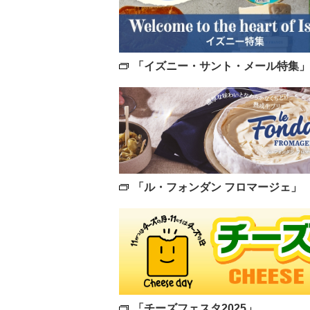
「イズニー・サント・メール特集」
「ル・フォンダン フロマージェ」
「チーズフェスタ2025」