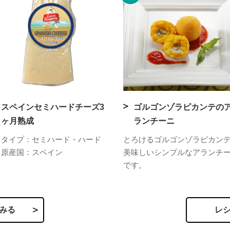
スペインセミハードチーズ3
ゴルゴンゾラピカンテの
ヶ月熟成
ランチーニ
タイプ：セミハード・ハード
とろけるゴルゴンゾラピカン
原産国：スペイン
美味しいシンプルなアランチ
です。
みる
レ