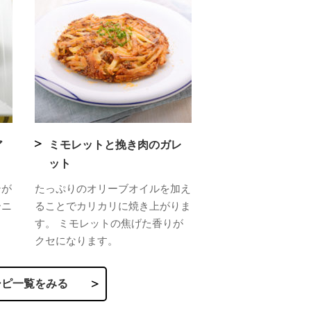
ア
ミモレットと挽き肉のガレ
ット
テが
たっぷりのオリーブオイルを加え
ーニ
ることでカリカリに焼き上がりま
す。 ミモレットの焦げた香りが
クセになります。
シピ一覧をみる