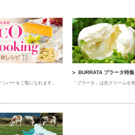
BURRATA ブラータ特集
のバックナンバーをご覧になれます。
「ブラータ」は生クリームを