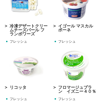
冷凍デザートクリー
イゴール マスカル
ムチーズパール フ
ポーネ
ランボワーズ
フレッシュ
フレッシュ
リコッタ
フロマージュブラ
ン イズニー４０％
フレッシュ
フレッシュ