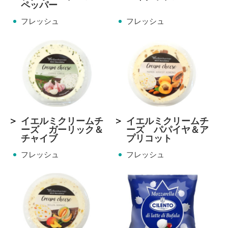
ペッパー
フレッシュ
フレッシュ
イエルミクリームチ
イエルミクリームチ
ーズ ガーリック＆
ーズ パパイヤ＆ア
チャイブ
プリコット
フレッシュ
フレッシュ