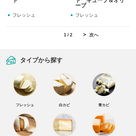
ト
ト キューブ＆オリ
ーブ
フレッシュ
フレッシュ
1 / 2
次へ
タイプから探す
フレッシュ
白カビ
青カビ