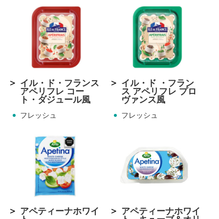
イル・ド・フランス
イル・ド ・フラン
アペリフレ コー
ス アペリフレ プロ
ト・ダジュール風
ヴァンス風
フレッシュ
フレッシュ
アペティーナホワイ
アペティーナホワイ