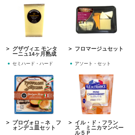
グザヴィエ モンタ
フロマージュセット
ーニュ14ヶ月熟成
セミハード・ハード
アソート・セット
プロヴォロ－ネ フ
イル・ド・フラン
ォンデュ皿セット
ス ミニカマンベー
ル５Ｐ