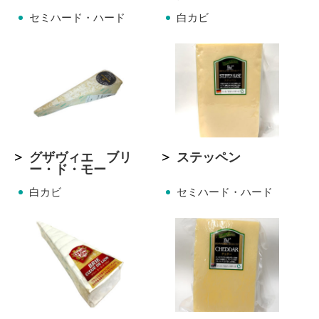
セミハード・ハード
白カビ
グザヴィエ ブリ
ステッペン
ー・ド・モー
白カビ
セミハード・ハード