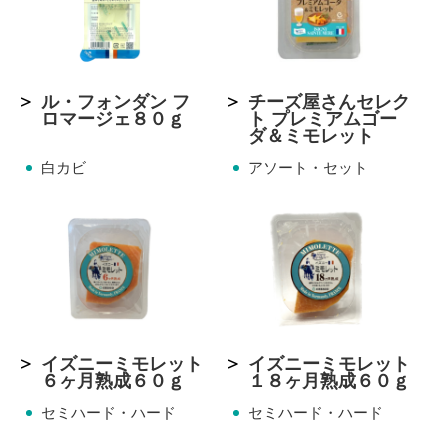
ル・フォンダン フ
チーズ屋さんセレク
ロマージェ８０ｇ
ト プレミアムゴー
ダ＆ミモレット
白カビ
アソート・セット
イズニーミモレット
イズニーミモレット
６ヶ月熟成６０ｇ
１８ヶ月熟成６０ｇ
セミハード・ハード
セミハード・ハード