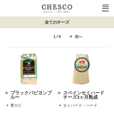
食卓をおいしく豊かに健康に
全てのチーズ
1 / 9
次へ
ブラックパピヨンブ
スペインセミハード
ルー
チーズ3ヶ月熟成
青カビ
セミハード・ハード