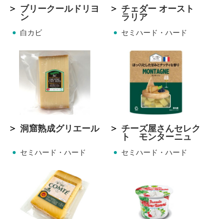
ブリークールドリヨ
チェダー オースト
ン
ラリア
白カビ
セミハード・ハード
洞窟熟成グリエール
チーズ屋さんセレク
ト モンターニュ
セミハード・ハード
セミハード・ハード