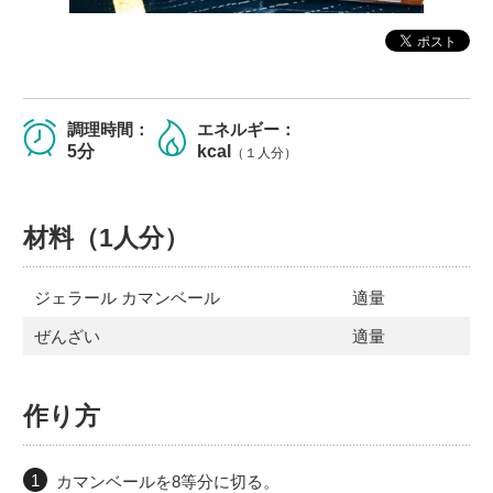
調理時間：
エネルギー：
5分
kcal
（１人分）
材料（1人分）
ジェラール カマンベール
適量
ぜんざい
適量
作り方
カマンベールを8等分に切る。